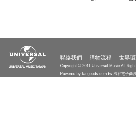
3210
聯絡我們
購物流程
世界環
Copyright © 2011 Universal Music All Righ
Powered by fangoods.com.tw
風谷電子商
1000