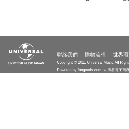
3210
聯絡我們
購物流程
世界環
Copyright © 2011 Universal Music All Righ
Powered by fangoods.com.tw
風谷電子商
1000