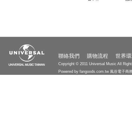
3210
聯絡我們
購物流程
世界環
Copyright © 2011 Universal Music All Righ
Powered by fangoods.com.tw
風谷電子商
1000