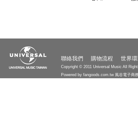
3210
聯絡我們
購物流程
世界環
Copyright © 2011 Universal Music All Righ
Powered by fangoods.com.tw
風谷電子商
1000