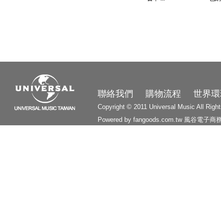
3210
聯絡我們
購物流程
世界環
Copyright © 2011 Universal Music All Righ
Powered by fangoods.com.tw
風谷電子商
1000