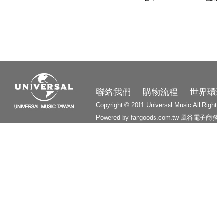
3210
聯絡我們
購物流程
世界環
Copyright © 2011 Universal Music All Righ
Powered by fangoods.com.tw
風谷電子商
1000