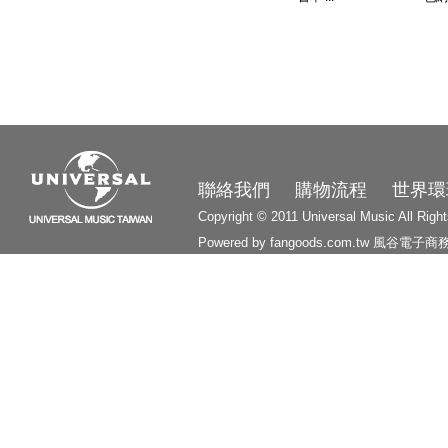
3210
聯絡我們
購物流程
世界環
Copyright © 2011 Universal Music All Righ
Powered by fangoods.com.tw
風谷電子商
1000