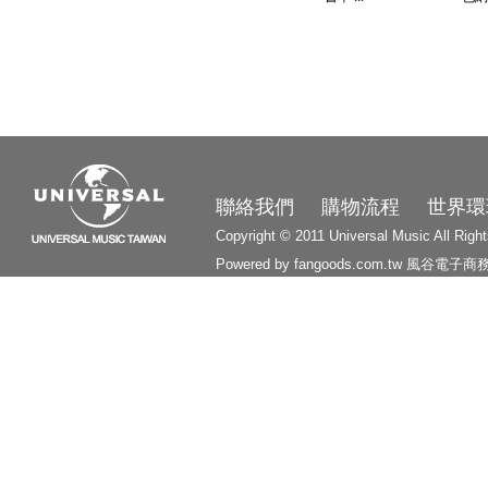
3210
聯絡我們
購物流程
世界環
Copyright © 2011 Universal Music All Righ
Powered by fangoods.com.tw
風谷電子商
1000