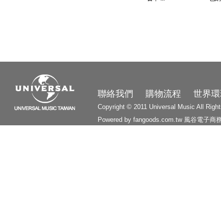
3210
聯絡我們
購物流程
世界環
Copyright © 2011 Universal Music All Righ
Powered by fangoods.com.tw
風谷電子商
1000