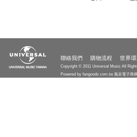
3210
聯絡我們
購物流程
世界環
Copyright © 2011 Universal Music All Righ
Powered by fangoods.com.tw
風谷電子商
1000