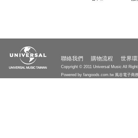
3210
聯絡我們
購物流程
世界環
Copyright © 2011 Universal Music All Righ
Powered by fangoods.com.tw
風谷電子商
1000