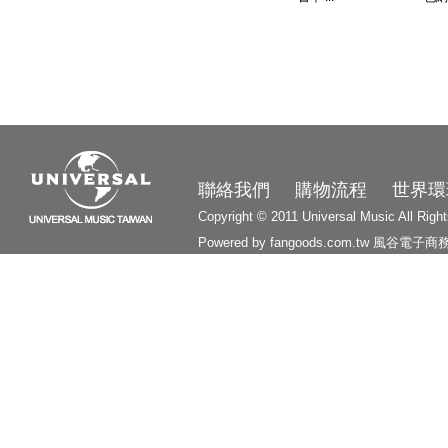
3210
聯絡我們
購物流程
世界環
Copyright © 2011 Universal Music All Righ
Powered by fangoods.com.tw
風谷電子商
1000