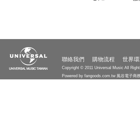
3210
聯絡我們
購物流程
世界環
Copyright © 2011 Universal Music All Righ
Powered by fangoods.com.tw
風谷電子商
1000