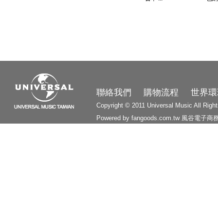
3210
聯絡我們
購物流程
世界環
Copyright © 2011 Universal Music All Righ
Powered by fangoods.com.tw
風谷電子商
1000