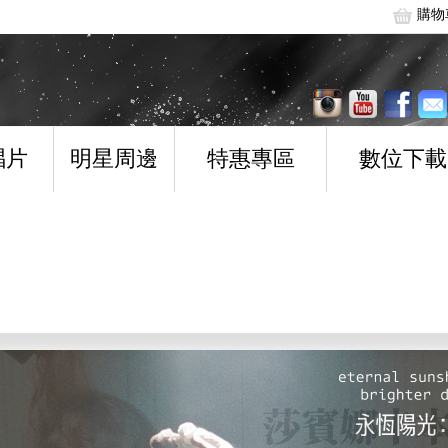
購物
唱片
明星周邊
特惠專區
數位下載