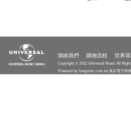
3210
聯絡我們
購物流程
世界環
Copyright © 2011 Universal Music All Righ
Powered by fangoods.com.tw
風谷電子商
1000