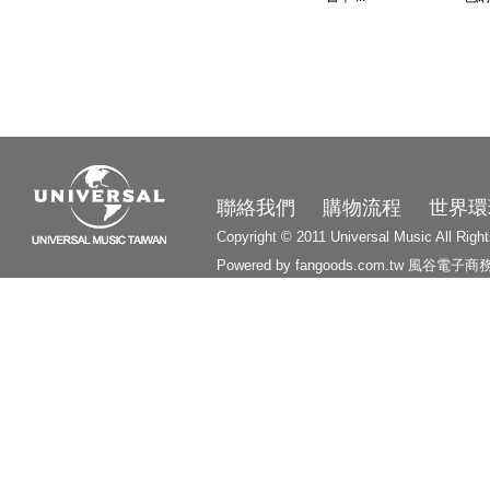
3210
聯絡我們
購物流程
世界環
Copyright © 2011 Universal Music All Righ
Powered by fangoods.com.tw
風谷電子商
1000