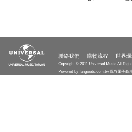
3210
聯絡我們
購物流程
世界環
Copyright © 2011 Universal Music All Righ
Powered by fangoods.com.tw
風谷電子商
1000