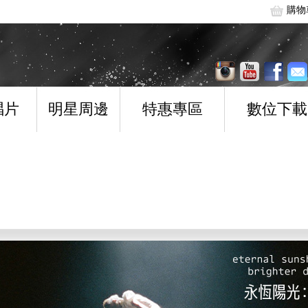
購物
唱片
明星周邊
特惠專區
數位下載